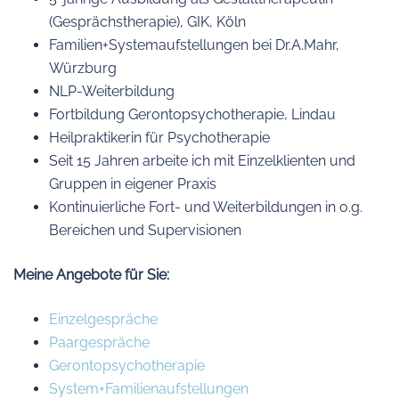
(Gesprächstherapie), GIK, Köln
Familien+Systemaufstellungen bei Dr.A.Mahr,
Würzburg
NLP-Weiterbildung
Fortbildung Gerontopsychotherapie, Lindau
Heilpraktikerin für Psychotherapie
Seit 15 Jahren arbeite ich mit Einzelklienten und
Gruppen in eigener Praxis
Kontinuierliche Fort- und Weiterbildungen in o.g.
Bereichen und Supervisionen
Meine Angebote für Sie:
Einzelgespräche
Paargespräche
Gerontopsychotherapie
System+Familienaufstellungen